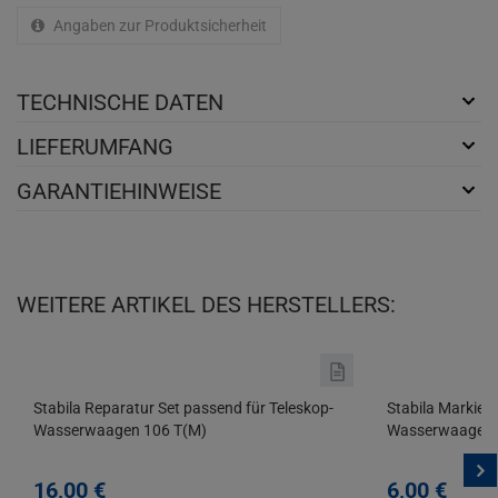
Angaben zur Produktsicherheit
TECHNISCHE DATEN
LIEFERUMFANG
GARANTIEHINWEISE
WEITERE ARTIKEL DES HERSTELLERS:
Stabila Reparatur Set passend für Teleskop-
Stabila Markier
Wasserwaagen 106 T(M)
Wasserwaage T
16,
00
€
6,
00
€