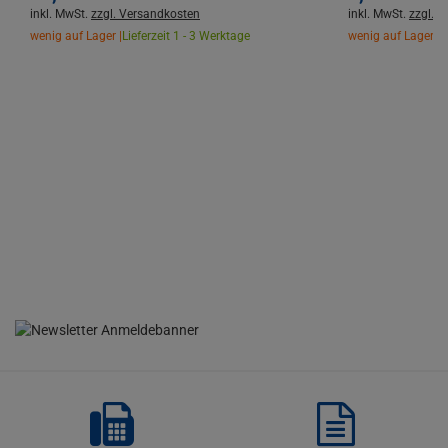
inkl. MwSt.
zzgl. Versandkosten
inkl. MwSt.
zzgl. 
wenig auf Lager |
Lieferzeit 1 - 3 Werktage
wenig auf Lager |
L