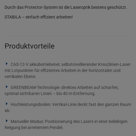
Durch das Protector-System ist die Laseroptik bestens geschützt.
STABILA – einfach effizient arbeiten!
Produktvorteile
CAS-12-V akkubetriebener, selbstnivellierender Kreuzlinien-Laser
mit Lotpunkten für effizientes Arbeiten in der horizontalen und
vertikalen Ebene.
GREENBEAM-Technologie: direktes Arbeiten auf scharfen,
optimal sichtbaren Linien – bis 40 m Entfernung.
Hochleistungsdioden: Vertikal-Linie deckt fast den ganzen Raum
ab.
Manueller Modus: Positionierung des Lasers in einer beliebigen
Neigung bei arretiertem Pendel.