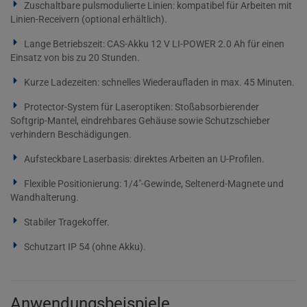
Zuschaltbare pulsmodulierte Linien: kompatibel für Arbeiten mit
Linien-Receivern (optional erhältlich).
Lange Betriebszeit: CAS-Akku 12 V LI-POWER 2.0 Ah für einen
Einsatz von bis zu 20 Stunden.
Kurze Ladezeiten: schnelles Wiederaufladen in max. 45 Minuten.
Protector-System für Laseroptiken: Stoßabsorbierender
Softgrip-Mantel, eindrehbares Gehäuse sowie Schutzschieber
verhindern Beschädigungen.
Aufsteckbare Laserbasis: direktes Arbeiten an U-Profilen.
Flexible Positionierung: 1/4"-Gewinde, Seltenerd-Magnete und
Wandhalterung.
Stabiler Tragekoffer.
Schutzart IP 54 (ohne Akku).
Anwendungsbeispiele