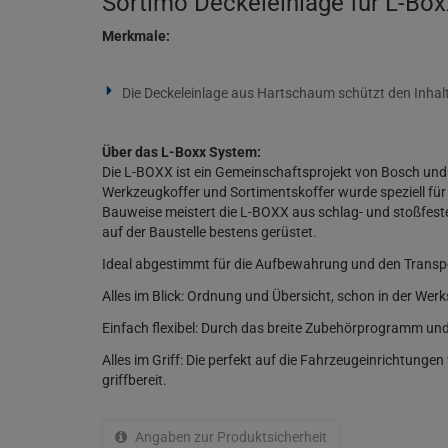
Sortimo Deckeleinlage für L-Box
Merkmale:
Die Deckeleinlage aus Hartschaum schützt den Inhal
Über das L-Boxx System:
Die L-BOXX ist ein Gemeinschaftsprojekt von Bosch und
Werkzeugkoffer und Sortimentskoffer wurde speziell für
Bauweise meistert die L-BOXX aus schlag- und stoßfest
auf der Baustelle bestens gerüstet.
Ideal abgestimmt für die Aufbewahrung und den Transport
Alles im Blick: Ordnung und Übersicht, schon in der Werk
Einfach flexibel: Durch das breite Zubehörprogramm u
Alles im Griff: Die perfekt auf die Fahrzeugeinrichtunge
griffbereit.
Angaben zur Produktsicherheit