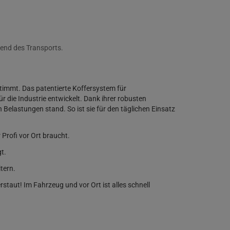
rend des Transports.
timmt. Das patentierte Koffersystem für
die Industrie entwickelt. Dank ihrer robusten
elastungen stand. So ist sie für den täglichen Einsatz
Profi vor Ort braucht.
t.
tern.
staut! Im Fahrzeug und vor Ort ist alles schnell