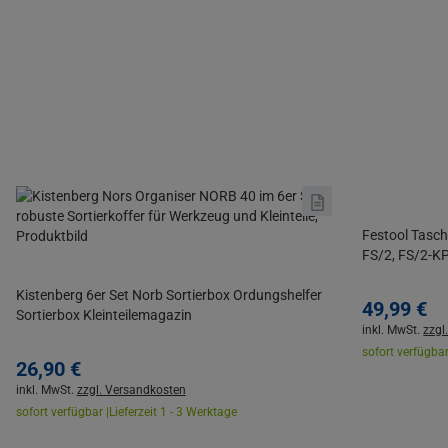
Festool Tasc
FS/2, FS/2-K
Kistenberg 6er Set Norb Sortierbox Ordungshelfer
49,
99
€
Sortierbox Kleinteilemagazin
inkl. MwSt.
zzgl
sofort verfügbar
26,
90
€
inkl. MwSt.
zzgl. Versandkosten
sofort verfügbar |
Lieferzeit 1 - 3 Werktage