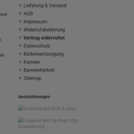
Lieferung & Versand
AGB
sted
Impressum
Widerrufsbelehrung
Vertrag widerrufen
n
Datenschutz
Batterieentsorgung
alo
Karriere
Barrierefreiheit
Sitemap
Auszeichnungen