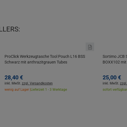
LLERS:
ProClick Werkzeugtasche Tool Pouch L16 BSS
Sortimo JCB S
Schwarz mit anthrazitgrauen Tubes
BOXX102 mit 
28,
40
€
25,
00
€
inkl. MwSt.
zzgl. Versandkosten
inkl. MwSt.
zzgl
wenig auf Lager |
Lieferzeit 1 - 3 Werktage
sofort verfügbar