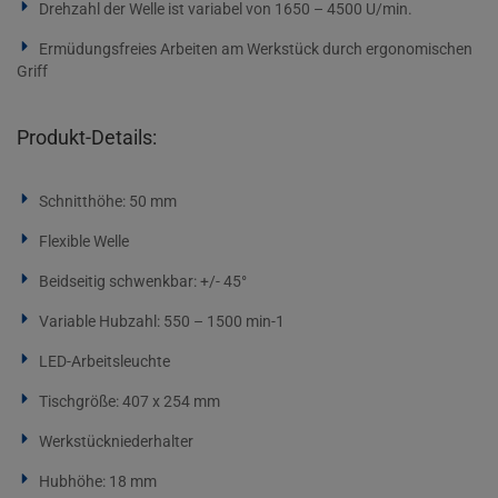
Drehzahl der Welle ist variabel von 1650 – 4500 U/min.
Ermüdungsfreies Arbeiten am Werkstück durch ergonomischen
Griff
Produkt-Details:
Schnitthöhe: 50 mm
Flexible Welle
Beidseitig schwenkbar: +/- 45°
Variable Hubzahl: 550 – 1500 min-1
LED-Arbeitsleuchte
Tischgröße: 407 x 254 mm
Werkstückniederhalter
Hubhöhe: 18 mm