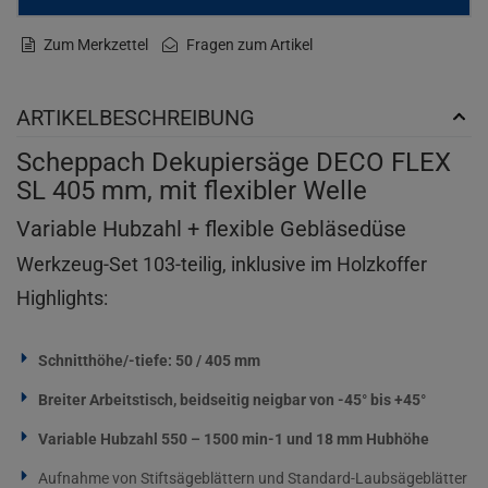
Zum Merkzettel
Fragen zum Artikel
ARTIKELBESCHREIBUNG
Scheppach Dekupiersäge DECO FLEX
SL 405 mm, mit flexibler Welle
Variable Hubzahl + flexible Gebläsedüse
Werkzeug-Set 103-teilig, inklusive im Holzkoffer
Highlights:
Schnitthöhe/-tiefe: 50 / 405 mm
Breiter Arbeitstisch, beidseitig neigbar von -45° bis +45°
Variable Hubzahl 550 – 1500 min-1 und 18 mm Hubhöhe
Aufnahme von Stiftsägeblättern und Standard-Laubsägeblätter