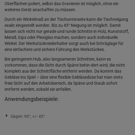
Oberflächen poliert, selbst das Gravieren ist möglich, ohne ein
weiteres Gerät anschaffen zu müssen.
Durch ein Winkelmaß an der Tischunterseite kann die Tischneigung
exakt eingestellt werden. Bis zu 45° Neigung ist möglich. Damit
lassen sich nicht nur gerade und runde Schnitte in Holz, Kunststoff,
Metall, Gips oder Plexiglas machen, sondern auch individuelle
Winkel. Der Werkstückniederhalter sorgt auch bei Schräglage für
eine einfachere und sichere Führung des Werkstückes.
Bei geringerem Hub, also langsameren Schnitten, kann es
vorkommen, dass die Sicht durch Späne behin-dert wird, die nicht
komplett aus der Schnittfläche entfernt werden. Da kommt das
Gebläse ins Spiel – über eine flexible Gebläsedüse hat man stets
freie Sicht auf den Arbeitsbereich, da Späne und Staub sofort
entfernt werden, sobald sie anfallen.
Anwendungsbeispiele:
Sägen: 90°, +/- 45°