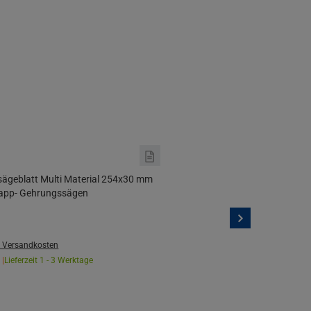
sägeblatt Multi Material 254x30 mm
 Kapp- Gehrungssägen
. Versandkosten
 |
Lieferzeit 1 - 3 Werktage