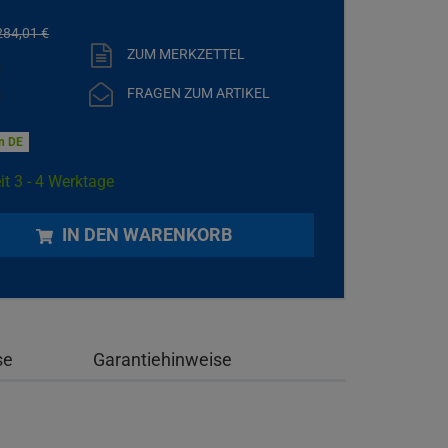
284,
01
€
ZUM MERKZETTEL
€
FRAGEN ZUM ARTIKEL
in DE
it 3 - 4 Werktage
IN DEN WARENKORB
se
Garantiehinweise