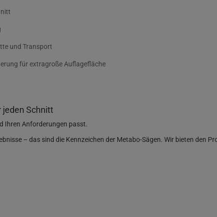
nitt
g
itte und Transport
gerung für extragroße Auflagefläche
 jeden Schnitt
und Ihren Anforderungen passt.
nisse – das sind die Kennzeichen der Metabo-Sägen. Wir bieten den Profis