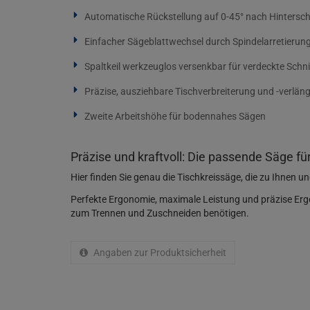
Automatische Rückstellung auf 0-45° nach Hintersch
Einfacher Sägeblattwechsel durch Spindelarretierun
Spaltkeil werkzeuglos versenkbar für verdeckte Schn
Präzise, ausziehbare Tischverbreiterung und -verlän
Zweite Arbeitshöhe für bodennahes Sägen
Präzise und kraftvoll: Die passende Säge für
Hier finden Sie genau die Tischkreissäge, die zu Ihnen 
Perfekte Ergonomie, maximale Leistung und präzise Ergeb
zum Trennen und Zuschneiden benötigen.
Angaben zur Produktsicherheit