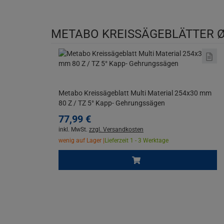
METABO KREISSÄGEBLÄTTER Ø
Metabo Kreissägeblatt Multi Material 254x30 mm
80 Z / TZ 5° Kapp- Gehrungssägen
77,
99
€
inkl. MwSt.
zzgl. Versandkosten
wenig auf Lager |
Lieferzeit 1 - 3 Werktage