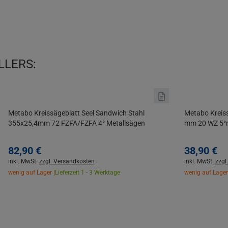
LLERS:
Metabo Kreissägeblatt Seel Sandwich Stahl
Metabo Kreis
355x25,4mm 72 FZFA/FZFA 4° Metallsägen
mm 20 WZ 5°
82,
90
€
38,
90
€
inkl. MwSt.
zzgl. Versandkosten
inkl. MwSt.
zzgl
wenig auf Lager |
Lieferzeit 1 - 3 Werktage
wenig auf Lager