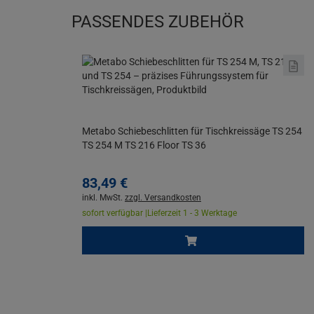
PASSENDES ZUBEHÖR
Metabo Schiebeschlitten für Tischkreissäge TS 254
TS 254 M TS 216 Floor TS 36
83,
49
€
inkl. MwSt.
zzgl. Versandkosten
sofort verfügbar |
Lieferzeit 1 - 3 Werktage