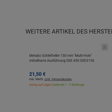
WEITERE ARTIKEL DES HERSTE
Metabo Schleifteller 150 mm "Multi-Hole"
mittelharte Ausführung SXE 450 SXE3150
21,
50
€
inkl. MwSt.
zzgl. Versandkosten
wenig auf Lager |
Lieferzeit 1 - 3 Werktage