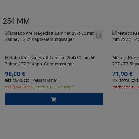
 254 MM
Metabo Kreissägeblatt Laminat 254x30 mm 66
Metabo Kreis
Zähne / TZ 0° Kapp- Gehrungssägen
72Z / TZ 5°n
98,
00
€
71,
90
€
inkl. MwSt.
zzgl. Versandkosten
inkl. MwSt.
zzgl
wenig auf Lager |
Lieferzeit 1 - 3 Werktage
Nachbestellt | 