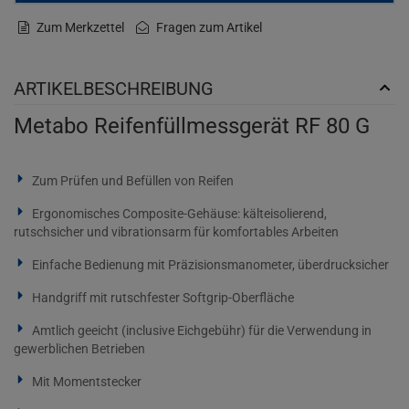
Zum Merkzettel
Fragen zum Artikel
ARTIKELBESCHREIBUNG
Metabo Reifenfüllmessgerät RF 80 G
Zum Prüfen und Befüllen von Reifen
Ergonomisches Composite-Gehäuse: kälteisolierend,
rutschsicher und vibrationsarm für komfortables Arbeiten
Einfache Bedienung mit Präzisionsmanometer, überdrucksicher
Handgriff mit rutschfester Softgrip-Oberfläche
Amtlich geeicht (inclusive Eichgebühr) für die Verwendung in
gewerblichen Betrieben
Mit Momentstecker