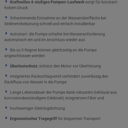
Kraftvolles 4-stufiges Pumpen-Laufwerk
sorgt für konstant
hohem Druck
Schwimmende Entnahme an der Wasseroberfläche bei
Sedimentbelastung schnell und einfach installierbar
Autostart: die Pumpe schaltet bei Wasseranforderung
automatisch ein und im Anschluss wieder aus
Bis zu 3 Regner können gleichzeitig an die Pumpe
angeschlossen werden
Überlastschutz
: schützt den Motor vor Überhitzung
Integriertes Rückschlagventil verhindert zuverlässig den
Rückfluss von Wasser in die Pumpe
Lange Lebensdauer der Pumpe dank robustem Gehäuse aus
korrosionsbeständigem Edelstahl, integriertem Filter und
hochwertiger Gleitringdichtung
Ergonomischer Tragegriff
für bequemen Transport