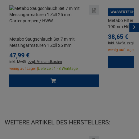
WASSERTECHNI
Metabo Filter f
190mm Höhe mit
38,
65
€
Metabo Saugschlauch Set 7 m mit
inkl. MwSt.
zzgl. 
Messingarmaturen 1 Zoll 25 mm
wenig auf Lager |
L
Gartenpumpen / HWW
47,
99
€
inkl. MwSt.
zzgl. Versandkosten
wenig auf Lager |
Lieferzeit 1 - 3 Werktage
WEITERE ARTIKEL DES HERSTELLERS: