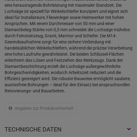
eine herausragende Bohrleistung mit maximaler Standzeit. Die
Lochsäge ist speziell für Winkelschleifer konzipiert und eignet sich
ideal für Installateure, Fliesenleger sowie Heimwerker mit hohen
Ansprüchen. Mit einem Durchmesser von 50 mm und einer
Diamantbelag-Stärke von 0,5 mm schneidet die Lochsäge mühelos
durch Feinsteinzeug, Granit, Marmor und Schiefer. Die M14-
Gewindeaufnahme sorgt für eine sichere Verbindung mit
handelsüblichen Winkelschleifern, während die präzise Verarbeitung
eine hohe Laufruhe gewährleistet. Die beiden Schlüssel-Flächen
erleichtern das Lösen und Festziehen des Werkzeugs. Dank der
Diamantbeschichtung erzielt die Lochsäge außergewöhnliche
Bohrgeschwindigkeiten, wodurch Arbeitszeit reduziert und die
Effizienz gesteigert wird. Die robuste Bauweise ermöglicht saubere,
ausrissfreie Bohrungen – ideal für den Einsatz bei anspruchsvollen
Renovierungs- und Bauarbeiten.
Angaben zur Produktsicherheit
TECHNISCHE DATEN