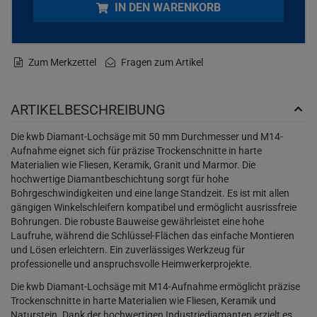
IN DEN WARENKORB
Zum Merkzettel
Fragen zum Artikel
ARTIKELBESCHREIBUNG
Die kwb Diamant-Lochsäge mit 50 mm Durchmesser und M14-
Aufnahme eignet sich für präzise Trockenschnitte in harte
Materialien wie Fliesen, Keramik, Granit und Marmor. Die
hochwertige Diamantbeschichtung sorgt für hohe
Bohrgeschwindigkeiten und eine lange Standzeit. Es ist mit allen
gängigen Winkelschleifern kompatibel und ermöglicht ausrissfreie
Bohrungen. Die robuste Bauweise gewährleistet eine hohe
Laufruhe, während die Schlüssel-Flächen das einfache Montieren
und Lösen erleichtern. Ein zuverlässiges Werkzeug für
professionelle und anspruchsvolle Heimwerkerprojekte.
Die kwb Diamant-Lochsäge mit M14-Aufnahme ermöglicht präzise
Trockenschnitte in harte Materialien wie Fliesen, Keramik und
Naturstein. Dank der hochwertigen Industriediamanten erzielt es