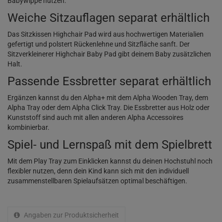
Babywippe nutzen.
Weiche Sitzauflagen separat erhältlich
Das Sitzkissen Highchair Pad wird aus hochwertigen Materialien
gefertigt und polstert Rückenlehne und Sitzfläche sanft. Der
Sitzverkleinerer Highchair Baby Pad gibt deinem Baby zusätzlichen
Halt.
Passende Essbretter separat erhältlich
Ergänzen kannst du den Alpha+ mit dem Alpha Wooden Tray, dem
Alpha Tray oder dem Alpha Click Tray. Die Essbretter aus Holz oder
Kunststoff sind auch mit allen anderen Alpha Accessoires
kombinierbar.
Spiel- und Lernspaß mit dem Spielbrett
Mit dem Play Tray zum Einklicken kannst du deinen Hochstuhl noch
flexibler nutzen, denn dein Kind kann sich mit den individuell
zusammenstellbaren Spielaufsätzen optimal beschäftigen.
Angaben zur Produktsicherheit