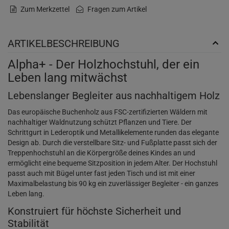
Zum Merkzettel
Fragen zum Artikel
ARTIKELBESCHREIBUNG
Alpha+ - Der Holzhochstuhl, der ein
Leben lang mitwächst
Lebenslanger Begleiter aus nachhaltigem Holz
Das europäische Buchenholz aus FSC-zertifizierten Wäldern mit
nachhaltiger Waldnutzung schützt Pflanzen und Tiere. Der
Schrittgurt in Lederoptik und Metallikelemente runden das elegante
Design ab. Durch die verstellbare Sitz- und Fußplatte passt sich der
Treppenhochstuhl an die Körpergröße deines Kindes an und
ermöglicht eine bequeme Sitzposition in jedem Alter. Der Hochstuhl
passt auch mit Bügel unter fast jeden Tisch und ist mit einer
Maximalbelastung bis 90 kg ein zuverlässiger Begleiter - ein ganzes
Leben lang.
Konstruiert für höchste Sicherheit und
Stabilität