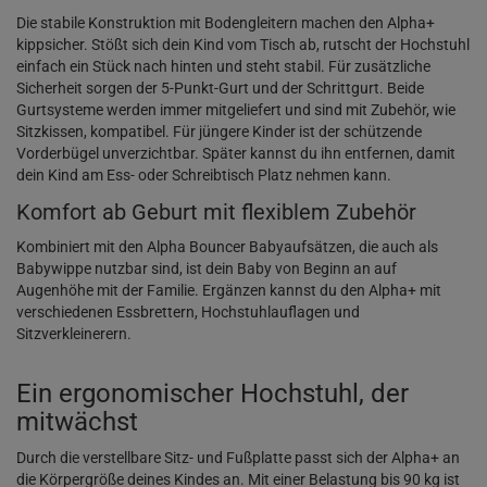
Die stabile Konstruktion mit Bodengleitern machen den Alpha+
kippsicher. Stößt sich dein Kind vom Tisch ab, rutscht der Hochstuhl
einfach ein Stück nach hinten und steht stabil. Für zusätzliche
Sicherheit sorgen der 5-Punkt-Gurt und der Schrittgurt. Beide
Gurtsysteme werden immer mitgeliefert und sind mit Zubehör, wie
Sitzkissen, kompatibel. Für jüngere Kinder ist der schützende
Vorderbügel unverzichtbar. Später kannst du ihn entfernen, damit
dein Kind am Ess- oder Schreibtisch Platz nehmen kann.
Komfort ab Geburt mit flexiblem Zubehör
Kombiniert mit den Alpha Bouncer Babyaufsätzen, die auch als
Babywippe nutzbar sind, ist dein Baby von Beginn an auf
Augenhöhe mit der Familie. Ergänzen kannst du den Alpha+ mit
verschiedenen Essbrettern, Hochstuhlauflagen und
Sitzverkleinerern.
Ein ergonomischer Hochstuhl, der
mitwächst
Durch die verstellbare Sitz- und Fußplatte passt sich der Alpha+ an
die Körpergröße deines Kindes an. Mit einer Belastung bis 90 kg ist