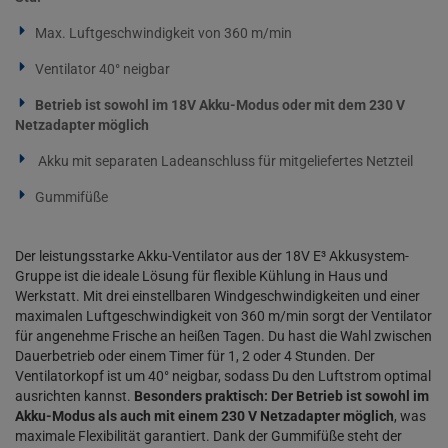
Max. Luftgeschwindigkeit von 360 m/min
Ventilator 40° neigbar
Betrieb ist sowohl im 18V Akku-Modus oder mit dem 230 V
Netzadapter möglich
Akku mit separaten Ladeanschluss für mitgeliefertes Netzteil
Gummifüße
Der leistungsstarke Akku-Ventilator aus der 18V E³ Akkusystem-
Gruppe ist die ideale Lösung für flexible Kühlung in Haus und
Werkstatt. Mit drei einstellbaren Windgeschwindigkeiten und einer
maximalen Luftgeschwindigkeit von 360 m/min sorgt der Ventilator
für angenehme Frische an heißen Tagen. Du hast die Wahl zwischen
Dauerbetrieb oder einem Timer für 1, 2 oder 4 Stunden. Der
Ventilatorkopf ist um 40° neigbar, sodass Du den Luftstrom optimal
ausrichten kannst.
Besonders praktisch:
Der Betrieb ist sowohl im
Akku-Modus als auch mit einem 230 V Netzadapter möglich
, was
maximale Flexibilität garantiert. Dank der Gummifüße steht der