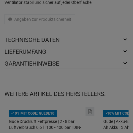
Ventilator stabil und sicher auf jeder Oberfläche.
Angaben zur Produktsicherheit
TECHNISCHE DATEN
LIEFERUMFANG
GARANTIEHINWEISE
WEITERE ARTIKEL DES HERSTELLERS:
-10% MIT CODE: GUEDE10
-10% MIT CODE
Güde Druckluft Fettpresse | 2 - 8 bar |
Güde | Akku-Erdb
Luftverbrauch 0,6 l | 100 - 400 bar | DIN-
Ah Akku | 3 Ah L