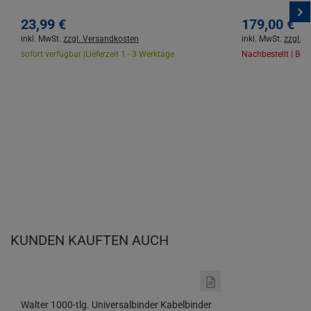
Kartusche
23,
99
€
179,
00
€
inkl. MwSt.
zzgl. Versandkosten
inkl. MwSt.
zzgl. 
sofort verfügbar |
Lieferzeit 1 - 3 Werktage
Nachbestellt | Ben
KUNDEN KAUFTEN AUCH
Walter 1000-tlg. Universalbinder Kabelbinder