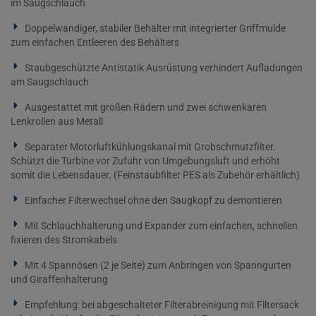
im Saugschlauch
Doppelwandiger, stabiler Behälter mit integrierter Griffmulde
zum einfachen Entleeren des Behälters
Staubgeschützte Antistatik Ausrüstung verhindert Aufladungen
am Saugschlauch
Ausgestattet mit großen Rädern und zwei schwenkaren
Lenkrollen aus Metall
Separater Motorluftkühlungskanal mit Grobschmutzfilter.
Schützt die Turbine vor Zufuhr von Umgebungsluft und erhöht
somit die Lebensdauer. (Feinstaubfilter PES als Zubehör erhältlich)
Einfacher Filterwechsel ohne den Saugkopf zu demontieren
Mit Schlauchhalterung und Expander zum einfachen, schnellen
fixieren des Stromkabels
Mit 4 Spannösen (2 je Seite) zum Anbringen von Spanngurten
und Giraffenhalterung
Empfehlung: bei abgeschalteter Filterabreinigung mit Filtersack