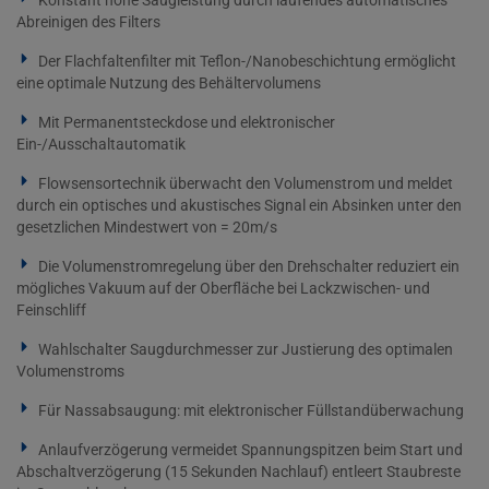
Konstant hohe Saugleistung durch laufendes automatisches
Abreinigen des Filters
Der Flachfaltenfilter mit Teflon-/Nanobeschichtung ermöglicht
eine optimale Nutzung des Behältervolumens
Mit Permanentsteckdose und elektronischer
Ein-/Ausschaltautomatik
Flowsensortechnik überwacht den Volumenstrom und meldet
durch ein optisches und akustisches Signal ein Absinken unter den
gesetzlichen Mindestwert von = 20m/s
Die Volumenstromregelung über den Drehschalter reduziert ein
mögliches Vakuum auf der Oberfläche bei Lackzwischen- und
Feinschliff
Wahlschalter Saugdurchmesser zur Justierung des optimalen
Volumenstroms
Für Nassabsaugung: mit elektronischer Füllstandüberwachung
Anlaufverzögerung vermeidet Spannungspitzen beim Start und
Abschaltverzögerung (15 Sekunden Nachlauf) entleert Staubreste