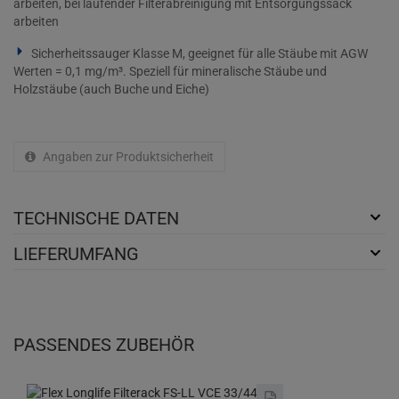
arbeiten, bei laufender Filterabreinigung mit Entsorgungssack
arbeiten
Sicherheitssauger Klasse M, geeignet für alle Stäube mit AGW
Werten = 0,1 mg/m³. Speziell für mineralische Stäube und
Holzstäube (auch Buche und Eiche)
Angaben zur Produktsicherheit
TECHNISCHE DATEN
LIEFERUMFANG
PASSENDES ZUBEHÖR