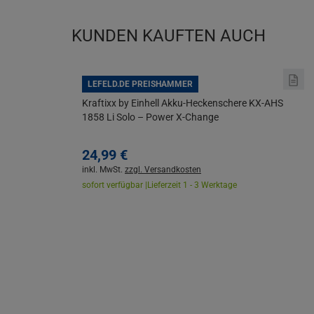
KUNDEN KAUFTEN AUCH
LEFELD.DE PREISHAMMER
Kraftixx by Einhell Akku-Heckenschere KX-AHS
1858 Li Solo – Power X-Change
24,
99
€
inkl. MwSt.
zzgl. Versandkosten
sofort verfügbar |
Lieferzeit 1 - 3 Werktage