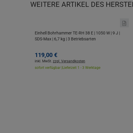
WEITERE ARTIKEL DES HERSTE
Einhell Bohrhammer TE-RH 38 E | 1050 W | 9 J |
SDS-Max | 6,7 kg | 3 Betriebsarten
119,
00
€
inkl. MwSt.
zzgl. Versandkosten
sofort verfügbar |
Lieferzeit 1 - 3 Werktage