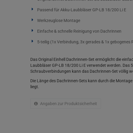
Passend für Akku-Laubbläser GP-LB 18/200 Li E
Werkzeuglose Montage
Einfache & schnelle Reinigung von Dachrinnen
5-teilig (1x Verbindung, 3x gerades & 1x gebogenes 
Das Original Einhell Dachrinnen-Set ermöglicht die einf
Laubbläser GP-LB 18/200 Li E verwendet werden. Das 5-t
Schraubverbindungen kann das Dachrinnen-Set völlig w
Die Länge des Dachrinnen-Sets kann durch die Montage 
liegt.
Angaben zur Produktsicherheit