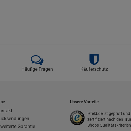
Häufige Fragen
Käuferschutz
ice
Unsere Vorteile
ontakt
lefeld.de ist geprüft und
ücksendungen
zertifiziert nach den Tru
Shops Qualitätskriterien
rweiterte Garantie