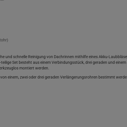
Rohr)
ache und schnelle Reinigung von Dachrinnen mithilfe eines Akku-Laubbläs
eilige Set besteht aus einem Verbindungsstück, drei geraden und einem 
erkzeuglos montiert werden.
von einem, zwei oder drei geraden Verlängerungsrohren bestimmt werden 