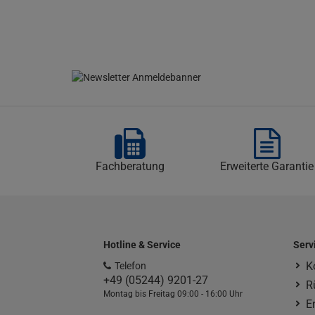
Fachberatung
Erweiterte Garantie
Hotline & Service
Serv
K
Telefon
+49 (05244) 9201-27
R
Montag bis Freitag 09:00 - 16:00 Uhr
E