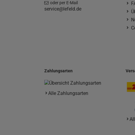
oder per E-Mail
F
service@lefeld.de
Ü
N
C
Zahlungsarten
Vers
Alle Zahlungsarten
Al