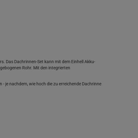
ers. Das Dachrinnen-Set kann mit dem Einhell Akku-
gebogenen Rohr. Mit den integrierten
- je nachdem, wie hoch die zu erreichende Dachrinne