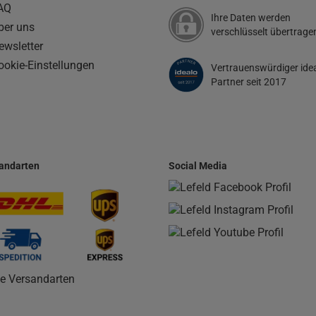
AQ
Ihre Daten werden
ber uns
verschlüsselt übertrage
ewsletter
ookie-Einstellungen
Vertrauenswürdiger ide
Partner seit 2017
andarten
Social Media
le Versandarten