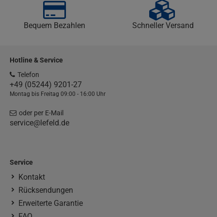
Bequem Bezahlen
Schneller Versand
Hotline & Service
Telefon
+49 (05244) 9201-27
Montag bis Freitag 09:00 - 16:00 Uhr
oder per E-Mail
service@lefeld.de
Service
Kontakt
Rücksendungen
Erweiterte Garantie
FAQ