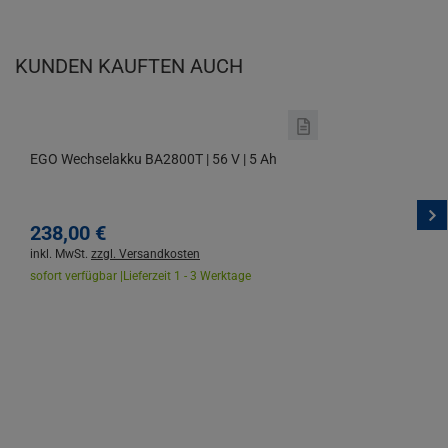
KUNDEN KAUFTEN AUCH
EGO Wechselakku BA2800T | 56 V | 5 Ah
238,
00
€
inkl. MwSt.
zzgl. Versandkosten
sofort verfügbar |
Lieferzeit 1 - 3 Werktage