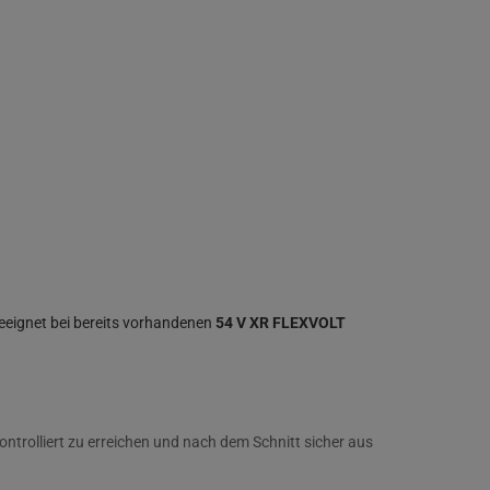
geeignet bei bereits vorhandenen
54 V XR FLEXVOLT
ntrolliert zu erreichen und nach dem Schnitt sicher aus