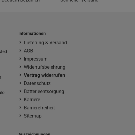
Informationen
Lieferung & Versand
AGB
sted
Impressum
Widerrufsbelehrung
Vertrag widerrufen
n
Datenschutz
Batterieentsorgung
alo
Karriere
Barrierefreiheit
Sitemap
Auszeichnungen