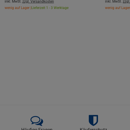
inkl. MwSt.
zzgl. Versandkosten
inkl. MwSt.
zzgl
wenig auf Lager |
Lieferzeit 1 - 3 Werktage
wenig auf Lager
Häufige Fragen
Käuferschutz