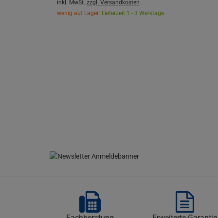
inkl. MwSt.
zzgl. Versandkosten
wenig auf Lager |
Lieferzeit 1 - 3 Werktage
Fachberatung
Erweiterte Garantie