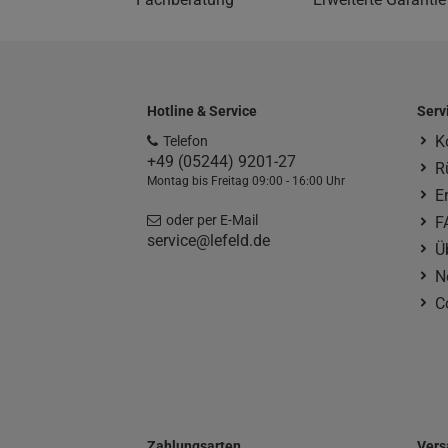
Hotline & Service
Serv
K
Telefon
+49 (05244) 9201-27
R
Montag bis Freitag 09:00 - 16:00 Uhr
E
oder per E-Mail
F
service@lefeld.de
Ü
N
C
Zahlungsarten
Vers