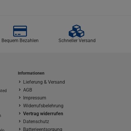
Bequem Bezahlen
Schneller Versand
Informationen
Lieferung & Versand
AGB
sted
Impressum
Widerrufsbelehrung
Vertrag widerrufen
n
Datenschutz
Batterieentsorgung
alo