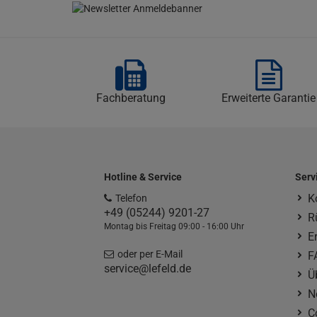
Fachberatung
Erweiterte Garantie
Hotline & Service
Serv
K
Telefon
+49 (05244) 9201-27
R
Montag bis Freitag 09:00 - 16:00 Uhr
E
oder per E-Mail
F
service@lefeld.de
Ü
N
C