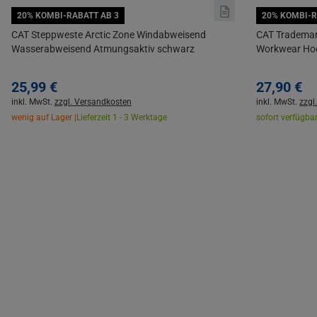
20% KOMBI-RABATT AB 3
20% KOMBI-R
CAT Steppweste Arctic Zone Windabweisend
CAT Trademar
Wasserabweisend Atmungsaktiv schwarz
Workwear Hoo
25,
99
€
27,
90
€
inkl. MwSt.
zzgl. Versandkosten
inkl. MwSt.
zzgl
wenig auf Lager |
Lieferzeit 1 - 3 Werktage
sofort verfügbar