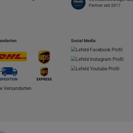
Partner seit 2017
andarten
Social Media
le Versandarten
lers