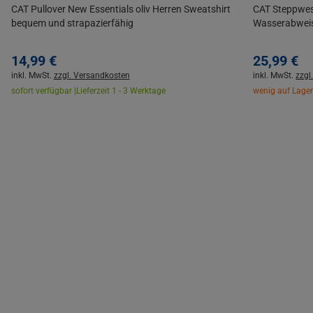
CAT Pullover New Essentials oliv Herren Sweatshirt
CAT Steppwes
bequem und strapazierfähig
Wasserabwei
14,
99
€
25,
99
€
inkl. MwSt.
zzgl. Versandkosten
inkl. MwSt.
zzgl
sofort verfügbar |
Lieferzeit 1 - 3 Werktage
wenig auf Lager