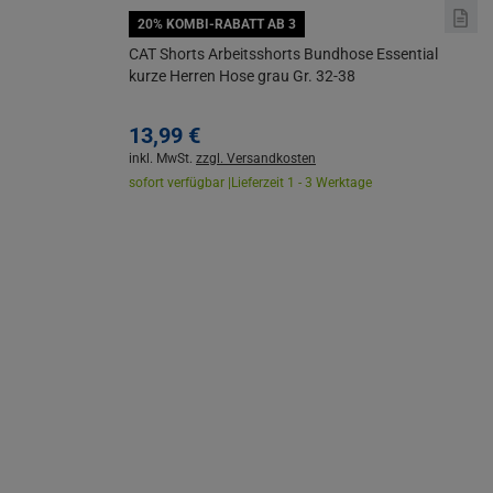
20% KOMBI-RABATT AB 3
CAT Shorts Arbeitsshorts Bundhose Essential
kurze Herren Hose grau Gr. 32-38
13,
99
€
inkl. MwSt.
zzgl. Versandkosten
sofort verfügbar |
Lieferzeit 1 - 3 Werktage